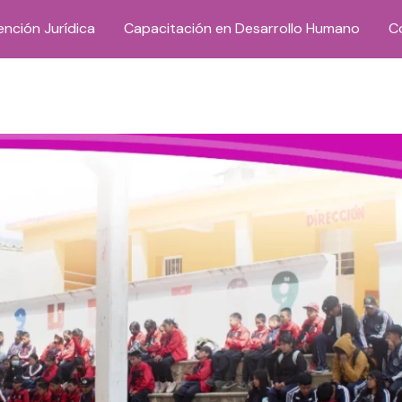
ención Jurídica
Capacitación en Desarrollo Humano
C