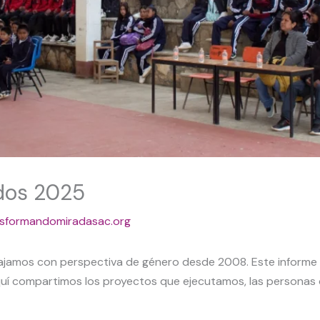
dos 2025
nsformandomiradasac.org
jamos con perspectiva de género desde 2008. Este informe p
quí compartimos los proyectos que ejecutamos, las personas