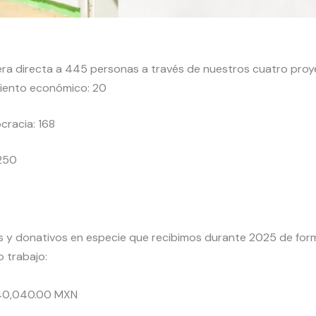
a directa a 445 personas a través de nuestros cuatro proy
miento económico: 20
cracia: 168
 250
 y donativos en especie que recibimos durante 2025 de form
o trabajo:
$240,040.00 MXN