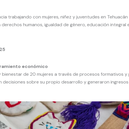
ia trabajando con mujeres, niñez y juventudes en Tehuacán y
en derechos humanos, igualdad de género, educación integral
25
eramiento económico
y bienestar de 20 mujeres a través de procesos formativos y 
n decisiones sobre su propio desarrollo y generaron ingreso