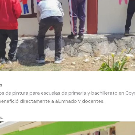
s
s de pintura para escuelas de primaria y bachillerato en Co
y benefició directamente a alumnado y docentes.
s.