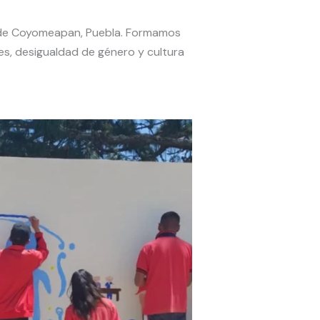
io de Coyomeapan, Puebla. Formamos
es, desigualdad de género y cultura