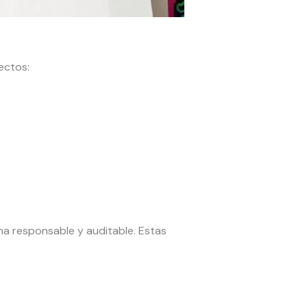
ectos:
a responsable y auditable. Estas