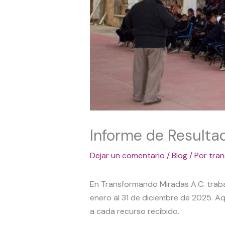
Informe de Resulta
Dejar un comentario
/
Blog
/ Por
tra
En Transformando Miradas A.C. traba
enero al 31 de diciembre de 2025. A
a cada recurso recibido.