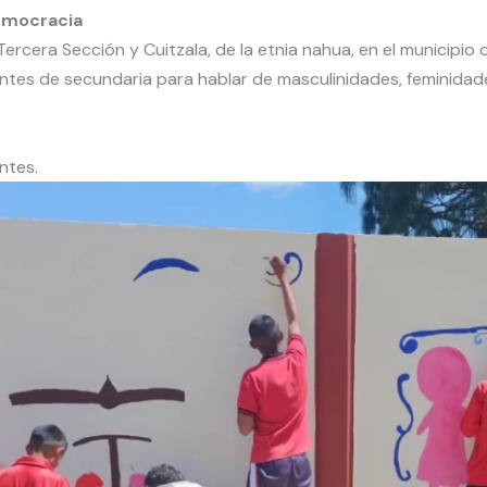
emocracia
ercera Sección y Cuitzala, de la etnia nahua, en el municip
ntes de secundaria para hablar de masculinidades, feminidad
ntes.